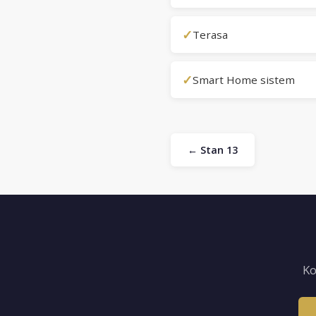
✓
Terasa
✓
Smart Home sistem
← Stan 13
Ko