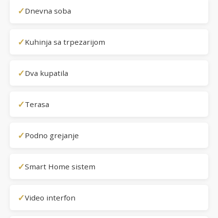
✓
Dnevna soba
✓
Kuhinja sa trpezarijom
✓
Dva kupatila
✓
Terasa
✓
Podno grejanje
✓
Smart Home sistem
✓
Video interfon