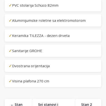
✓
PVC stolarija Schüco 82mm
✓
Aluminijumske roletne sa elektromotorom
✓
Keramika TILEZZA - dezen drveta
✓
Sanitarije GROHE
✓
Dvostrana orijentacija
✓
Visina plafona 270 cm
← Stan
Svi stanovi i
Stan 2