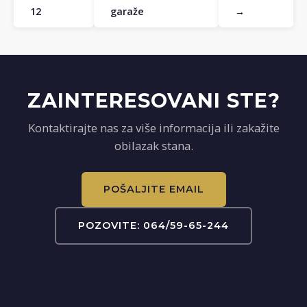
12
garaže
→
ZAINTERESOVANI STE?
Kontaktirajte nas za više informacija ili zakažite
obilazak stana.
POŠALJITE EMAIL
POZOVITE: 064/59-65-244