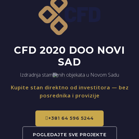
CFD 2020 DOO NOVI
SAD
Izdradnja stambenih objekata u Novom Sadu
Kupite stan direktno od investitora — bez
posrednika i provizije
+381 64 596 5244
POGLEDAJTE SVE PROJEKTE